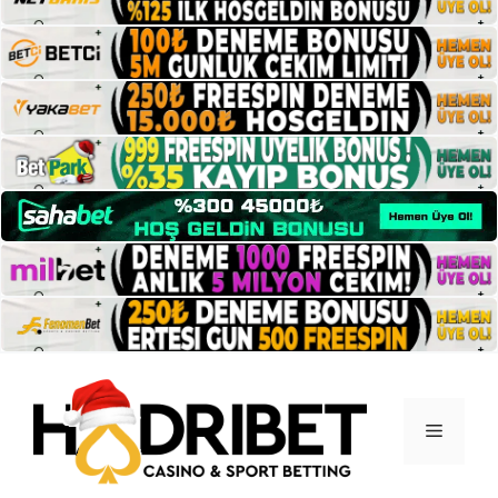
İçeriğe
atla
Menü