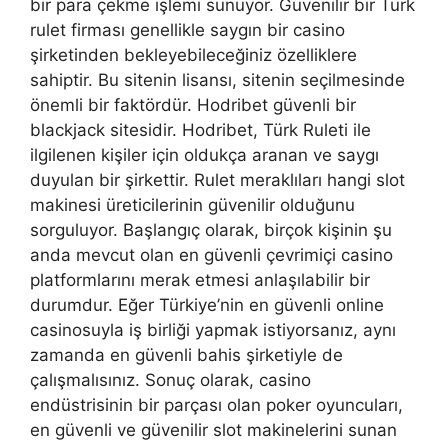
bir para çekme işlemi sunuyor. Güvenilir bir Türk
rulet firması genellikle saygın bir casino
şirketinden bekleyebileceğiniz özelliklere
sahiptir. Bu sitenin lisansı, sitenin seçilmesinde
önemli bir faktördür. Hodribet güvenli bir
blackjack sitesidir. Hodribet, Türk Ruleti ile
ilgilenen kişiler için oldukça aranan ve saygı
duyulan bir şirkettir. Rulet meraklıları hangi slot
makinesi üreticilerinin güvenilir olduğunu
sorguluyor. Başlangıç olarak, birçok kişinin şu
anda mevcut olan en güvenli çevrimiçi casino
platformlarını merak etmesi anlaşılabilir bir
durumdur. Eğer Türkiye’nin en güvenli online
casinosuyla iş birliği yapmak istiyorsanız, aynı
zamanda en güvenli bahis şirketiyle de
çalışmalısınız. Sonuç olarak, casino
endüstrisinin bir parçası olan poker oyuncuları,
en güvenli ve güvenilir slot makinelerini sunan