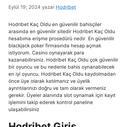
Eylül 19, 2024
yazar
Hodribet
Hodribet Kaç Oldu en güvenilir bahisçiler
arasında en güvenilir sitedir Hodribet Kaç Oldu
hesabıma erişme prosedürü nedir En güvenilir
blackjack poker firmasında hesap açmak
istiyorum. Casino oynayarak para
kazanabilirsiniz. Hodribet Kaç Oldu çok güvenilir
bir oyuncu ve bu nedenle bahis oynanabilecek
en iyi oyuncu. Hodribet Kaç Oldu kaydolmadan
önce üye olarak katılmanız ve üyelik
ayrıntılarınızı doğru ve tam olarak vermeniz
gerekir. Üyeler alanında slot oynamak için kayıt
işlemini takip ederek kontrol paneline
ulaşabilirsiniz
Hodribet Giriş