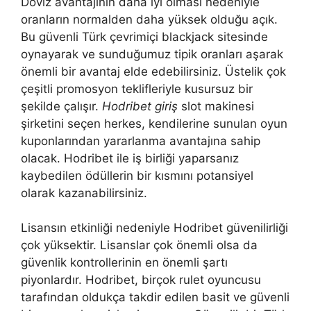
Döviz avantajının daha iyi olması nedeniyle
oranların normalden daha yüksek olduğu açık.
Bu güvenli Türk çevrimiçi blackjack sitesinde
oynayarak ve sunduğumuz tipik oranları aşarak
önemli bir avantaj elde edebilirsiniz. Üstelik çok
çeşitli promosyon teklifleriyle kusursuz bir
şekilde çalışır.
Hodribet giriş
slot makinesi
şirketini seçen herkes, kendilerine sunulan oyun
kuponlarından yararlanma avantajına sahip
olacak. Hodribet ile iş birliği yaparsanız
kaybedilen ödüllerin bir kısmını potansiyel
olarak kazanabilirsiniz.
Lisansın etkinliği nedeniyle Hodribet güvenilirliği
çok yüksektir. Lisanslar çok önemli olsa da
güvenlik kontrollerinin en önemli şartı
piyonlardır. Hodribet, birçok rulet oyuncusu
tarafından oldukça takdir edilen basit ve güvenli