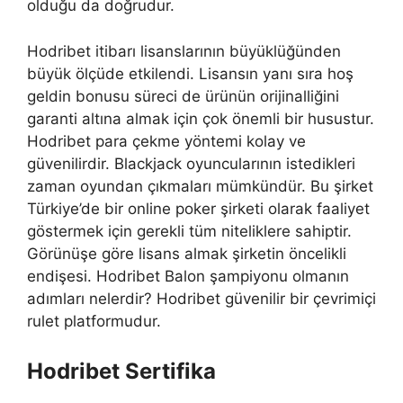
olduğu da doğrudur.
Hodribet itibarı lisanslarının büyüklüğünden
büyük ölçüde etkilendi. Lisansın yanı sıra hoş
geldin bonusu süreci de ürünün orijinalliğini
garanti altına almak için çok önemli bir husustur.
Hodribet para çekme yöntemi kolay ve
güvenilirdir. Blackjack oyuncularının istedikleri
zaman oyundan çıkmaları mümkündür. Bu şirket
Türkiye’de bir online poker şirketi olarak faaliyet
göstermek için gerekli tüm niteliklere sahiptir.
Görünüşe göre lisans almak şirketin öncelikli
endişesi. Hodribet Balon şampiyonu olmanın
adımları nelerdir? Hodribet güvenilir bir çevrimiçi
rulet platformudur.
Hodribet Sertifika