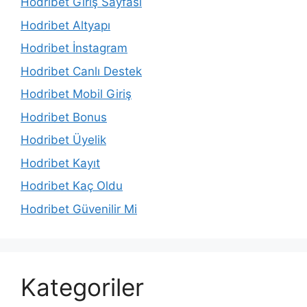
Hodribet Giriş Sayfası
Hodribet Altyapı
Hodribet İnstagram
Hodribet Canlı Destek
Hodribet Mobil Giriş
Hodribet Bonus
Hodribet Üyelik
Hodribet Kayıt
Hodribet Kaç Oldu
Hodribet Güvenilir Mi
Kategoriler