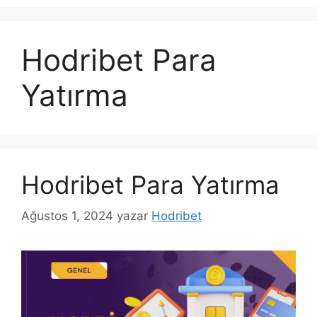
Hodribet Para
Yatırma
Hodribet Para Yatırma
Ağustos 1, 2024
yazar
Hodribet