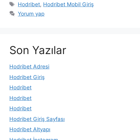
Etiketler
Hodribet
,
Hodribet Mobil Giriş
Yorum yap
Son Yazılar
Hodribet Adresi
Hodribet Giriş
Hodribet
Hodribet
Hodribet
Hodribet Giriş Sayfası
Hodribet Altyapı
Hodribet İnstagram