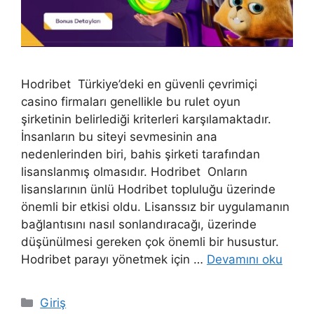
Hodribet Türkiye’deki en güvenli çevrimiçi
casino firmaları genellikle bu rulet oyun
şirketinin belirlediği kriterleri karşılamaktadır.
İnsanların bu siteyi sevmesinin ana
nedenlerinden biri, bahis şirketi tarafından
lisanslanmış olmasıdır. Hodribet Onların
lisanslarının ünlü Hodribet topluluğu üzerinde
önemli bir etkisi oldu. Lisanssız bir uygulamanın
bağlantısını nasıl sonlandıracağı, üzerinde
düşünülmesi gereken çok önemli bir husustur.
Hodribet parayı yönetmek için …
Devamını oku
Kategoriler
Giriş