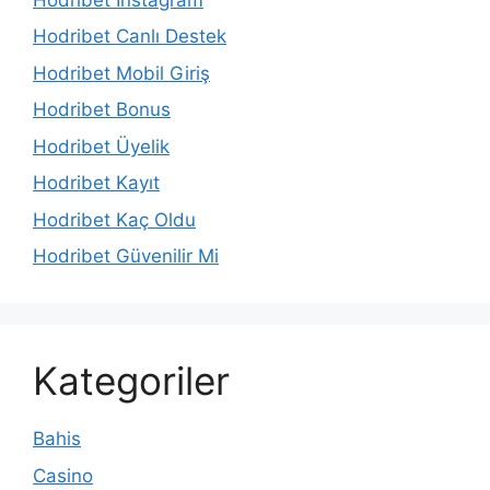
Hodribet Canlı Destek
Hodribet Mobil Giriş
Hodribet Bonus
Hodribet Üyelik
Hodribet Kayıt
Hodribet Kaç Oldu
Hodribet Güvenilir Mi
Kategoriler
Bahis
Casino