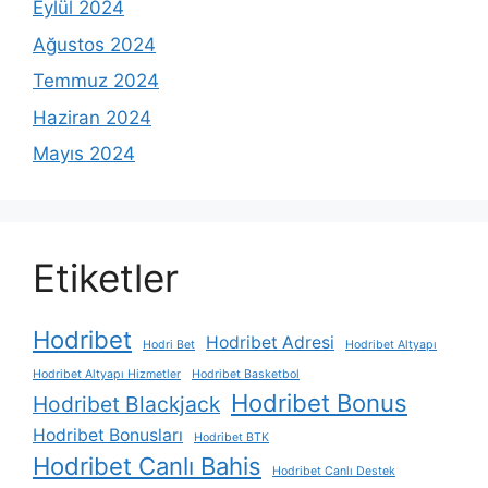
Eylül 2024
Ağustos 2024
Temmuz 2024
Haziran 2024
Mayıs 2024
Etiketler
Hodribet
Hodribet Adresi
Hodri Bet
Hodribet Altyapı
Hodribet Altyapı Hizmetler
Hodribet Basketbol
Hodribet Bonus
Hodribet Blackjack
Hodribet Bonusları
Hodribet BTK
Hodribet Canlı Bahis
Hodribet Canlı Destek