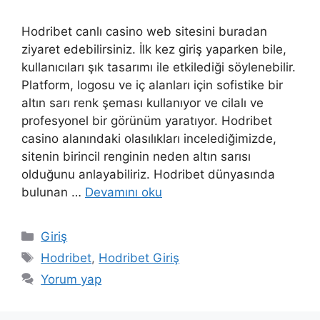
Hodribet canlı casino web sitesini buradan
ziyaret edebilirsiniz. İlk kez giriş yaparken bile,
kullanıcıları şık tasarımı ile etkilediği söylenebilir.
Platform, logosu ve iç alanları için sofistike bir
altın sarı renk şeması kullanıyor ve cilalı ve
profesyonel bir görünüm yaratıyor. Hodribet
casino alanındaki olasılıkları incelediğimizde,
sitenin birincil renginin neden altın sarısı
olduğunu anlayabiliriz. Hodribet dünyasında
bulunan …
Devamını oku
Kategoriler
Giriş
Etiketler
Hodribet
,
Hodribet Giriş
Yorum yap