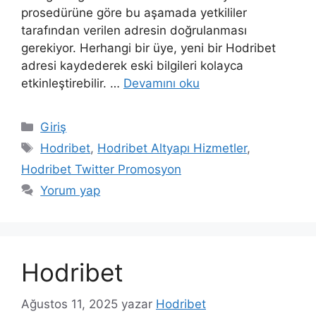
prosedürüne göre bu aşamada yetkililer
tarafından verilen adresin doğrulanması
gerekiyor. Herhangi bir üye, yeni bir Hodribet
adresi kaydederek eski bilgileri kolayca
etkinleştirebilir. …
Devamını oku
Kategoriler
Giriş
Etiketler
Hodribet
,
Hodribet Altyapı Hizmetler
,
Hodribet Twitter Promosyon
Yorum yap
Hodribet
Ağustos 11, 2025
yazar
Hodribet