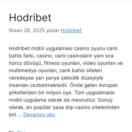
Hodribet
Nisan 28, 2025
yazar
Hodribet
Hodribet mobil uygulaması casino oyunu canlı
bahis farkı, casino, canlı casinoların yanı sıra
horoz dövüşü, fitness oyunları, video oyunları ve
multimedya oyunları, canlı bahis siteleri
neredeyse yarı yarıya çekicilik düzeyiyle
insanları cezbetmektedir. Önde gelen Avrupalı ​​
şirketlerden bir milyon üye. Tüm uygulamalar
mobil uygulama olarak da mevcuttur. Sonuç
olarak, en popüler yasa dışı casino sitelerinden
biri …
Devamını oku
Kategoriler