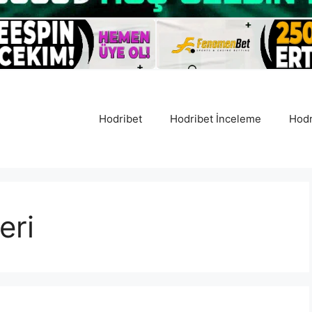
Hodribet
Hodribet İnceleme
Hodr
eri