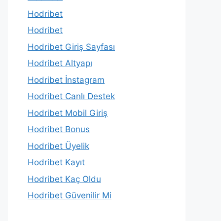
Hodribet
Hodribet
Hodribet Giriş Sayfası
Hodribet Altyapı
Hodribet İnstagram
Hodribet Canlı Destek
Hodribet Mobil Giriş
Hodribet Bonus
Hodribet Üyelik
Hodribet Kayıt
Hodribet Kaç Oldu
Hodribet Güvenilir Mi