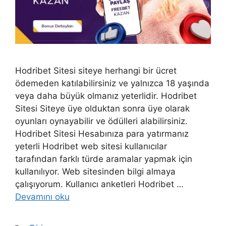
Hodribet Sitesi siteye herhangi bir ücret
ödemeden katılabilirsiniz ve yalnızca 18 yaşında
veya daha büyük olmanız yeterlidir. Hodribet
Sitesi Siteye üye olduktan sonra üye olarak
oyunları oynayabilir ve ödülleri alabilirsiniz.
Hodribet Sitesi Hesabınıza para yatırmanız
yeterli Hodribet web sitesi kullanıcılar
tarafından farklı türde aramalar yapmak için
kullanılıyor. Web sitesinden bilgi almaya
çalışıyorum. Kullanıcı anketleri Hodribet …
Devamını oku