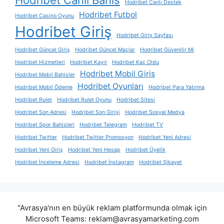
Hodribet Canlı Bahis
Hodribet Canlı Destek
Hodribet Futbol
Hodribet Casino Oyunu
Hodribet Giriş
Hodribet Giriş Sayfası
Hodribet Güncel Giriş
Hodribet Güncel Maçlar
Hodribet Güvenilir Mi
Hodribet Hizmetleri
Hodribet Kayıt
Hodribet Kaç Oldu
Hodribet Mobil Giriş
Hodribet Mobil Bahisler
Hodribet Oyunları
Hodribet Mobil Ödeme
Hodribet Para Yatırma
Hodribet Rulet
Hodribet Rulet Oyunu
Hodribet Sitesi
Hodribet Son Adresi
Hodribet Son Girişi
Hodribet Sosyal Medya
Hodribet Spor Bahisleri
Hodribet Telegram
Hodribet TV
Hodribet Twitter
Hodribet Twitter Promosyon
Hodribet Yeni Adresi
Hodribet Yeni Giriş
Hodribet Yeni Hesap
Hodribet Üyelik
Hodribet İnceleme Adresi
Hodribet İnstagram
Hodribet Şikayet
"Avrasya'nın en büyük reklam platformunda olmak için
Microsoft Teams:
reklam@avrasyamarketing.com