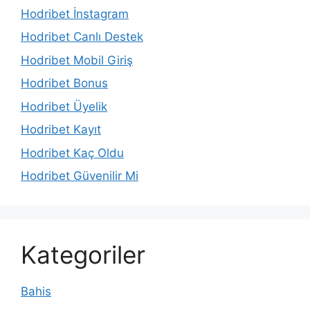
Hodribet İnstagram
Hodribet Canlı Destek
Hodribet Mobil Giriş
Hodribet Bonus
Hodribet Üyelik
Hodribet Kayıt
Hodribet Kaç Oldu
Hodribet Güvenilir Mi
Kategoriler
Bahis