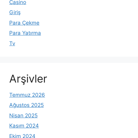
Casino
Giriş
Para Çekme
Para Yatırma
Tv
Arşivler
Temmuz 2026
Ağustos 2025
Nisan 2025
Kasım 2024
Ekim 2024