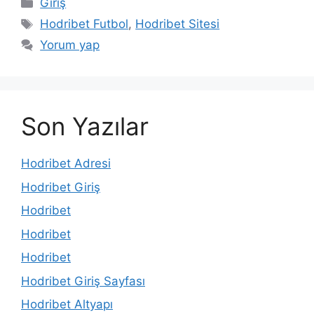
Kategoriler
Giriş
Etiketler
Hodribet Futbol
,
Hodribet Sitesi
Yorum yap
Son Yazılar
Hodribet Adresi
Hodribet Giriş
Hodribet
Hodribet
Hodribet
Hodribet Giriş Sayfası
Hodribet Altyapı