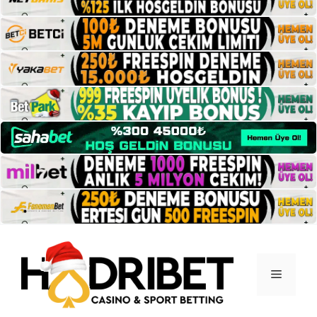
İçeriğe
atla
Menü