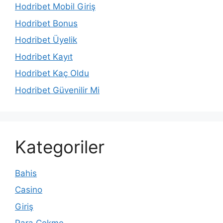
Hodribet Mobil Giriş
Hodribet Bonus
Hodribet Üyelik
Hodribet Kayıt
Hodribet Kaç Oldu
Hodribet Güvenilir Mi
Kategoriler
Bahis
Casino
Giriş