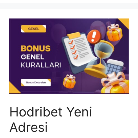
Hodribet Yeni
Adresi