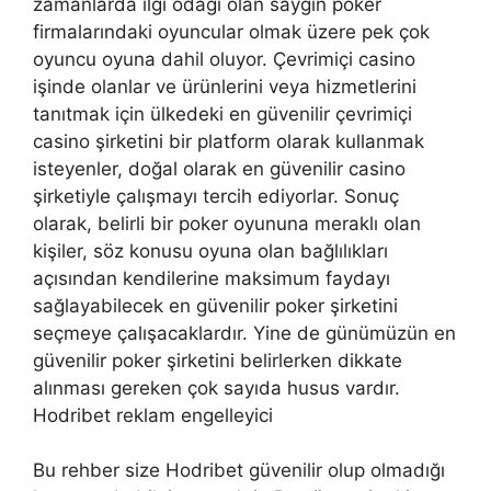
zamanlarda ilgi odağı olan saygın poker
firmalarındaki oyuncular olmak üzere pek çok
oyuncu oyuna dahil oluyor. Çevrimiçi casino
işinde olanlar ve ürünlerini veya hizmetlerini
tanıtmak için ülkedeki en güvenilir çevrimiçi
casino şirketini bir platform olarak kullanmak
isteyenler, doğal olarak en güvenilir casino
şirketiyle çalışmayı tercih ediyorlar. Sonuç
olarak, belirli bir poker oyununa meraklı olan
kişiler, söz konusu oyuna olan bağlılıkları
açısından kendilerine maksimum faydayı
sağlayabilecek en güvenilir poker şirketini
seçmeye çalışacaklardır. Yine de günümüzün en
güvenilir poker şirketini belirlerken dikkate
alınması gereken çok sayıda husus vardır.
Hodribet reklam engelleyici
Bu rehber size Hodribet güvenilir olup olmadığı