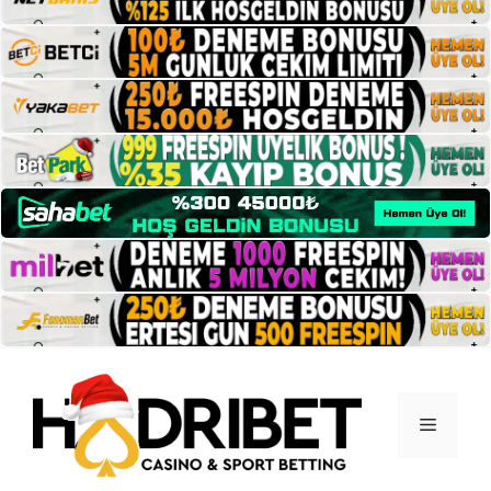
İçeriğe
atla
Menü