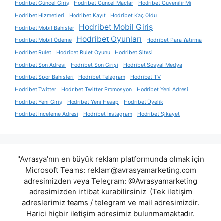
Hodribet Güncel Giriş
Hodribet Güncel Maçlar
Hodribet Güvenilir Mi
Hodribet Hizmetleri
Hodribet Kayıt
Hodribet Kaç Oldu
Hodribet Mobil Giriş
Hodribet Mobil Bahisler
Hodribet Oyunları
Hodribet Mobil Ödeme
Hodribet Para Yatırma
Hodribet Rulet
Hodribet Rulet Oyunu
Hodribet Sitesi
Hodribet Son Adresi
Hodribet Son Girişi
Hodribet Sosyal Medya
Hodribet Spor Bahisleri
Hodribet Telegram
Hodribet TV
Hodribet Twitter
Hodribet Twitter Promosyon
Hodribet Yeni Adresi
Hodribet Yeni Giriş
Hodribet Yeni Hesap
Hodribet Üyelik
Hodribet İnceleme Adresi
Hodribet İnstagram
Hodribet Şikayet
"Avrasya'nın en büyük reklam platformunda olmak için
Microsoft Teams:
reklam@avrasyamarketing.com
adresimizden veya Telegram: @Avrasyamarketing
adresimizden irtibat kurabilirsiniz. (Tek iletişim
adreslerimiz teams / telegram ve mail adresimizdir.
Harici hiçbir iletişim adresimiz bulunmamaktadır.