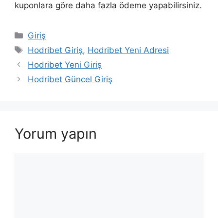
kuponlara göre daha fazla ödeme yapabilirsiniz.
Kategoriler
Giriş
Etiketler
Hodribet Giriş
,
Hodribet Yeni Adresi
Hodribet Yeni Giriş
Hodribet Güncel Giriş
Yorum yapın
Yorum