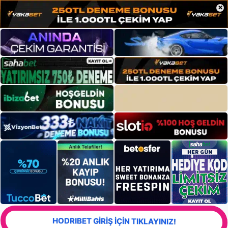
×
HODRIBET GİRİŞ İÇİN TIKLAYINIZ!