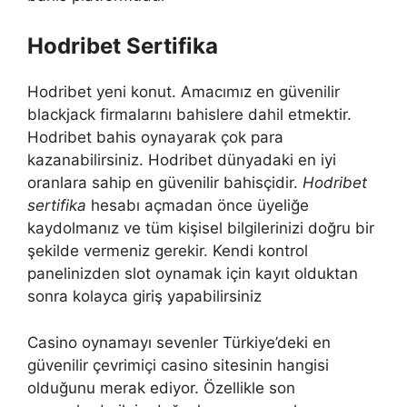
Hodribet Sertifika
Hodribet yeni konut. Amacımız en güvenilir
blackjack firmalarını bahislere dahil etmektir.
Hodribet bahis oynayarak çok para
kazanabilirsiniz. Hodribet dünyadaki en iyi
oranlara sahip en güvenilir bahisçidir.
Hodribet
sertifika
hesabı açmadan önce üyeliğe
kaydolmanız ve tüm kişisel bilgilerinizi doğru bir
şekilde vermeniz gerekir. Kendi kontrol
panelinizden slot oynamak için kayıt olduktan
sonra kolayca giriş yapabilirsiniz
Casino oynamayı sevenler Türkiye’deki en
güvenilir çevrimiçi casino sitesinin hangisi
olduğunu merak ediyor. Özellikle son