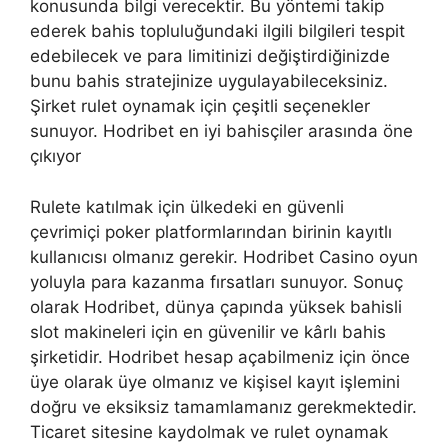
konusunda bilgi verecektir. Bu yöntemi takip
ederek bahis topluluğundaki ilgili bilgileri tespit
edebilecek ve para limitinizi değiştirdiğinizde
bunu bahis stratejinize uygulayabileceksiniz.
Şirket rulet oynamak için çeşitli seçenekler
sunuyor. Hodribet en iyi bahisçiler arasında öne
çıkıyor
Rulete katılmak için ülkedeki en güvenli
çevrimiçi poker platformlarından birinin kayıtlı
kullanıcısı olmanız gerekir. Hodribet Casino oyun
yoluyla para kazanma fırsatları sunuyor. Sonuç
olarak Hodribet, dünya çapında yüksek bahisli
slot makineleri için en güvenilir ve kârlı bahis
şirketidir. Hodribet hesap açabilmeniz için önce
üye olarak üye olmanız ve kişisel kayıt işlemini
doğru ve eksiksiz tamamlamanız gerekmektedir.
Ticaret sitesine kaydolmak ve rulet oynamak