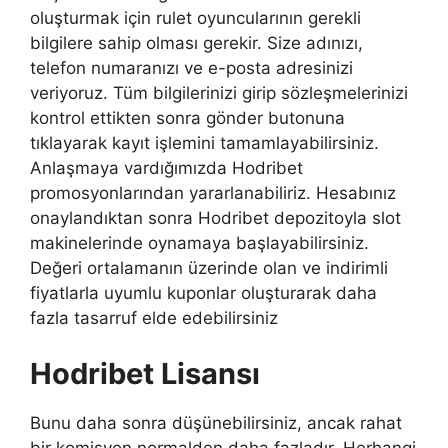
oluşturmak için rulet oyuncularının gerekli
bilgilere sahip olması gerekir. Size adınızı,
telefon numaranızı ve e-posta adresinizi
veriyoruz. Tüm bilgilerinizi girip sözleşmelerinizi
kontrol ettikten sonra gönder butonuna
tıklayarak kayıt işlemini tamamlayabilirsiniz.
Anlaşmaya vardığımızda Hodribet
promosyonlarından yararlanabiliriz. Hesabınız
onaylandıktan sonra Hodribet depozitoyla slot
makinelerinde oynamaya başlayabilirsiniz.
Değeri ortalamanın üzerinde olan ve indirimli
fiyatlarla uyumlu kuponlar oluşturarak daha
fazla tasarruf elde edebilirsiniz
Hodribet Lisansı
Bunu daha sonra düşünebilirsiniz, ancak rahat
bir komisyon normalden daha fazladır. Herhangi